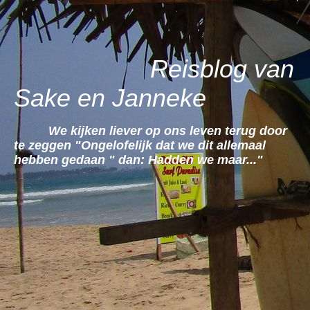
Reisblog van
Sake en Janneke
We kijken liever op ons leven terug door
te zeggen "Ongelofelijk dat we dit allemaal
hebben gedaan " dan: Hadden we maar..."